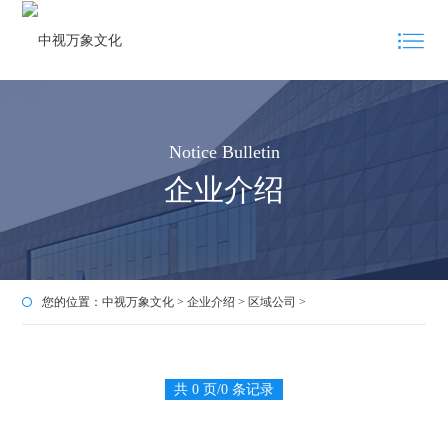
Notice Bulletin
企业介绍
您的位置：
中视万象文化
>
企业介绍
>
区域公司
>
共 0 页/0 条记录