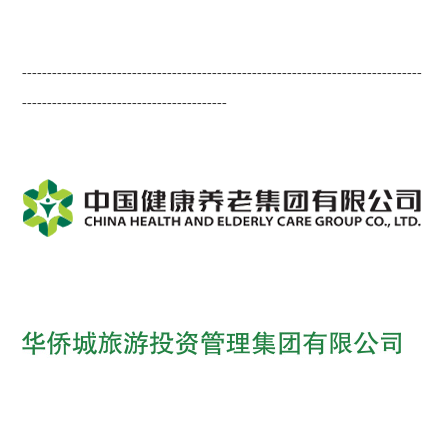
--------------------------------------------------------------------------------
-----------------------------------------