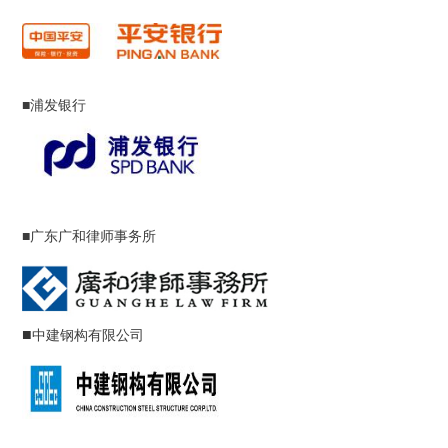
■浦发银行
■
广东广和律师事务所
■
中建钢构有限公司