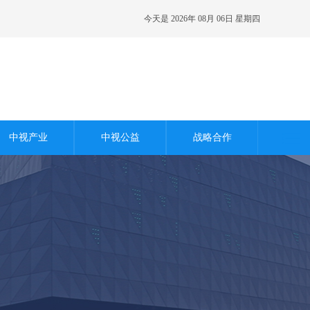
今天是 2026年 08月 06日 星期四
游艇文化
数字农业
中视产业
中视公益
战略合作