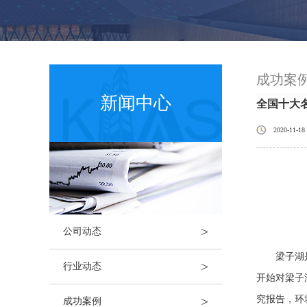
成功案
新闻中心
全国十大
2020-11-18
>
公司动态
梁子湖是著
>
行业动态
开始对梁子
究报告，环
>
成功案例