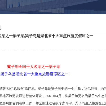
例
名湖之一梁子湖,梁子岛是湖北省十大重点旅游度假区之一
梁
子湖
全国十大名湖之一梁子湖
梁子岛是湖北省十大重点旅游度假区之一
名的“武昌鱼”原产地。梁子岛是梁子湖中的一个小岛，状似鞋形，面积约2
湖地区旅游资源进行整体开发，2001年4月，将梁子镇更名为梁子岛生
境影响报告的编制工作，并全部通过省级专家评审。梁子岛生态旅游区已