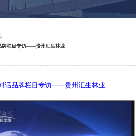
态
品牌栏目专访——贵州汇生林业
话品牌栏目专访——贵州汇生林业