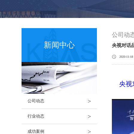
公司动
新闻中心
央视对话
2020-11-18
央视对
>
公司动态
>
行业动态
>
成功案例