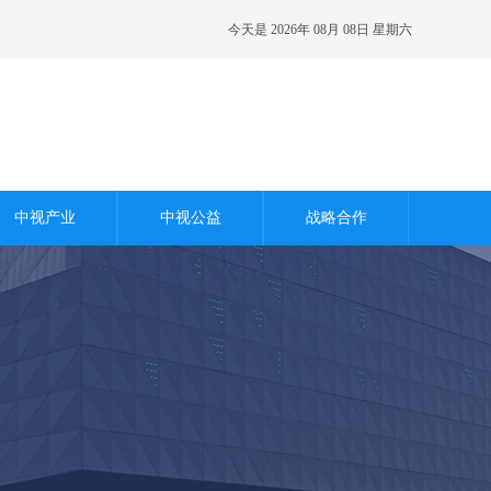
今天是 2026年 08月 08日 星期六
游艇文化
数字农业
中视产业
中视公益
战略合作