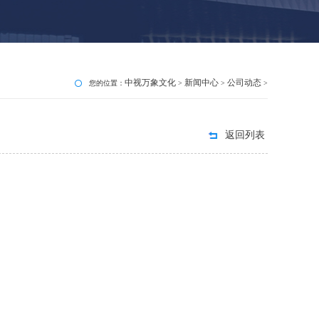
中视万象文化
新闻中心
公司动态
您的位置：
>
>
>
返回列表