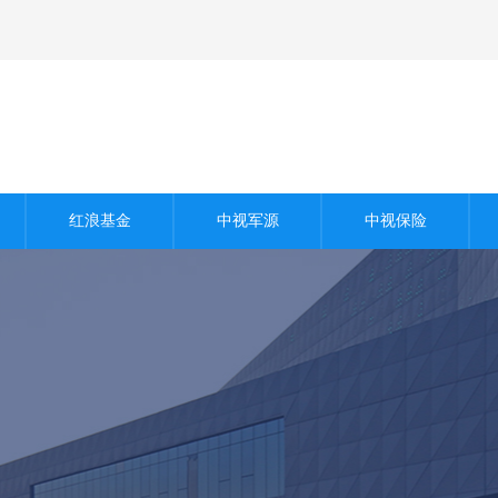
商业保理
信用认证
股权估值
红浪基金
中视军源
中视保险